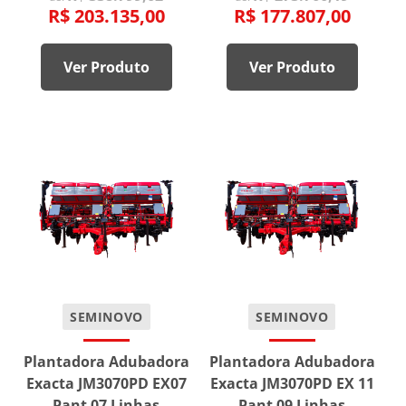
R$ 203.135,00
R$ 177.807,00
Ver Produto
Ver Produto
SEMINOVO
SEMINOVO
Plantadora Adubadora
Plantadora Adubadora
Exacta JM3070PD EX07
Exacta JM3070PD EX 11
Pant 07 Linhas
Pant 09 Linhas