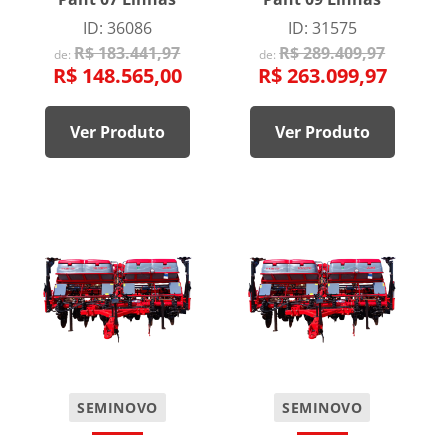
ID: 36086
ID: 31575
R$ 183.441,97
R$ 289.409,97
de:
de:
R$ 148.565,00
R$ 263.099,97
Ver Produto
Ver Produto
SEMINOVO
SEMINOVO