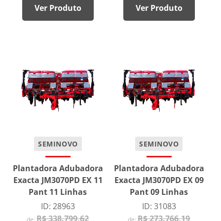
Ver Produto
Ver Produto
SEMINOVO
SEMINOVO
Plantadora Adubadora
Plantadora Adubadora
Exacta JM3070PD EX 11
Exacta JM3070PD EX 09
Pant 11 Linhas
Pant 09 Linhas
ID: 28963
ID: 31083
R$ 338.799,62
R$ 273.766,19
de:
de: