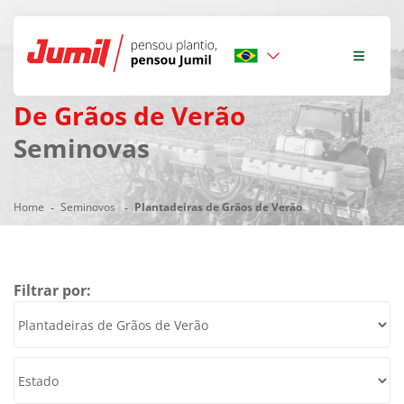
Plantadeiras
De Grãos de Verão
Seminovas
Home
Seminovos
Plantadeiras de Grãos de Verão
Filtrar por: