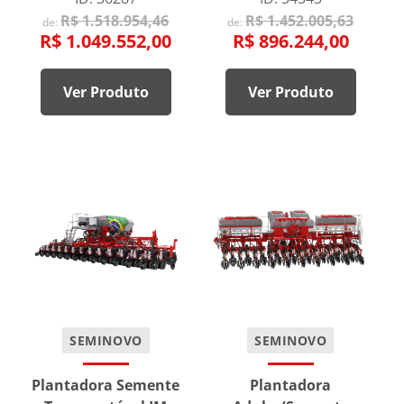
R$ 1.518.954,46
R$ 1.452.005,63
de:
de:
R$ 1.049.552,00
R$ 896.244,00
Ver Produto
Ver Produto
SEMINOVO
SEMINOVO
Plantadora Semente
Plantadora