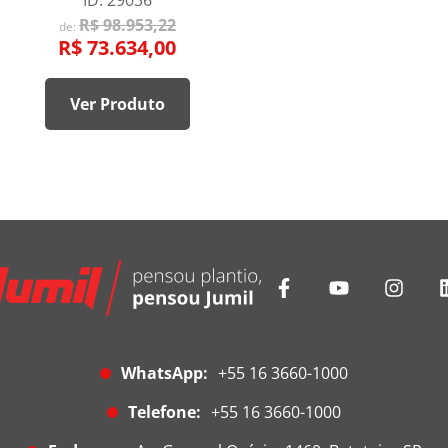
ID: 29036
R$ 98.953,22
de:
R$ 73.634,00
Ver Produto
WhatsApp:
+55 16 3660-1000
Telefone:
+55 16 3660-1000