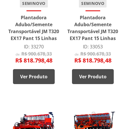
SEMINOVO
SEMINOVO
Plantadora
Plantadora
Adubo/Semente
Adubo/Semente
Transportável JM T320
Transportável JM T320
EX17 Pant 15 Linhas
EX17 Pant 15 Linhas
ID: 33270
ID: 33053
R$ 900.678,33
R$ 900.678,33
de:
de:
R$ 818.798,48
R$ 818.798,48
Ver Produto
Ver Produto