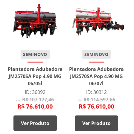
SEMINOVO
SEMINOVO
Plantadora Adubadora
Plantadora Adubadora
JM2570SA Pop 4.90 MG
JM2570SA Pop 4.90 MG
06/05l
06/07l
ID: 36092
ID: 30312
R$ 107.177,46
R$ 114.597,66
de:
de:
R$ 76.610,00
R$ 76.610,00
Ver Produto
Ver Produto