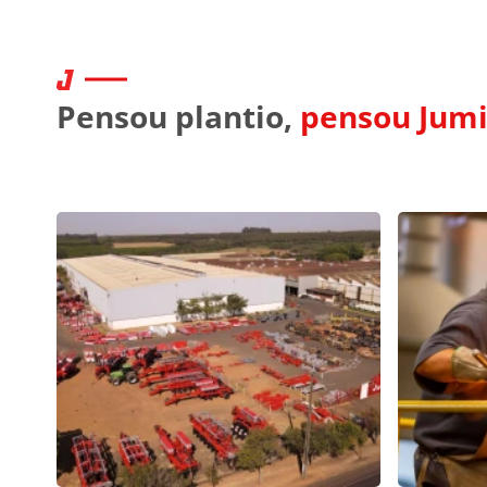
Pensou plantio,
pensou Jumi