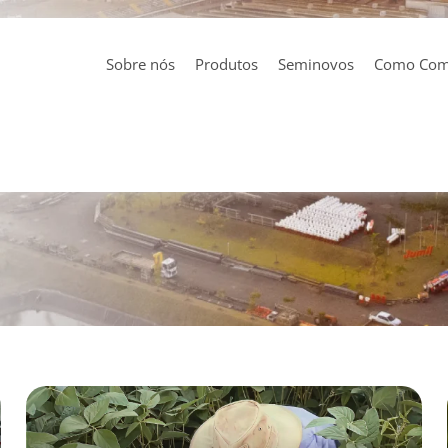
Sobre nós
Produtos
Seminovos
Como Com
Política
Integrada