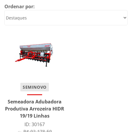
Ordenar por:
SEMINOVO
Semeadora Adubadora
Produtiva Arrozeira HIDR
19/19 Linhas
ID: 30167
R$ 93.178,59